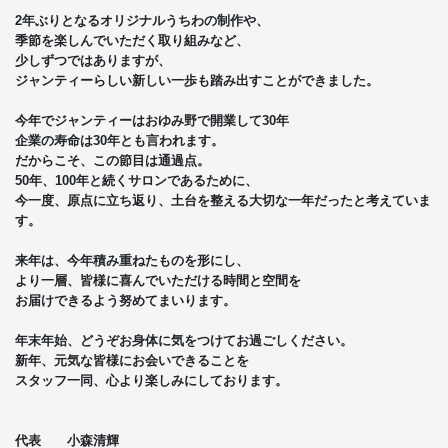
2年ぶりとなるオリジナルうちわの制作や、
季節を楽しんでいただく取り組みなど、
少しずつではありますが、
ジャンティーらしい新しい一歩も踏み出すことができました。
今年でジャンティーはおゆみ野で開業して30年
企業の寿命は30年とも言われます。
だからこそ、この節目は通過点。
50年、100年と続くサロンであるために、
今一度、原点に立ち返り、土台を整える大切な一年だったと考えていま
す。
来年は、今年積み重ねたものを形にし、
より一層、皆様に喜んでいただける時間と空間を
お届けできるよう努めてまいります。
年末年始、どうぞお身体に気をつけてお過ごしください。
新年、元気な皆様にお会いできることを
スタッフ一同、心より楽しみにしております。
代表 小森清輝