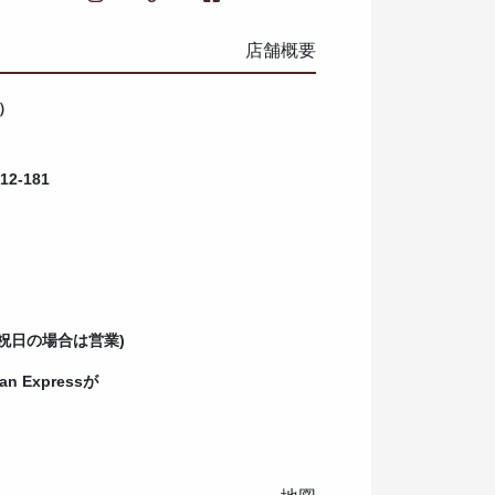
店舗概要
ー）
-181
祝日の場合は営業)
can Expressが