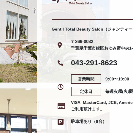
Gentil Total Beauty Salon（ジャンティ
266-0032​​​​​​​
〒
千葉県千葉市緑区おゆみ野中央1-12
043-291-8623
営業時間
9:00〜19:00
定休日
毎週火曜(火曜
VISA, MasterCard, JCB, Ameri
ご利用頂けます。
駐車場あり（8台）