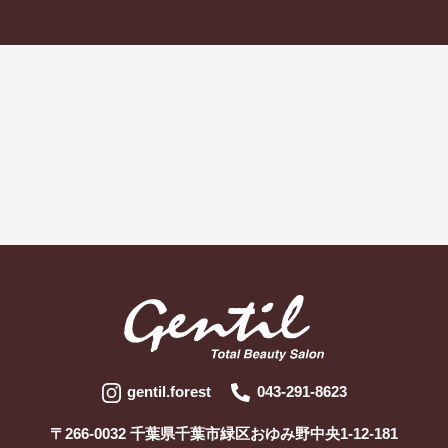
gentil.forest
043-291-8623
〒266-0032 千葉県千葉市緑区おゆみ野中央1-12-181