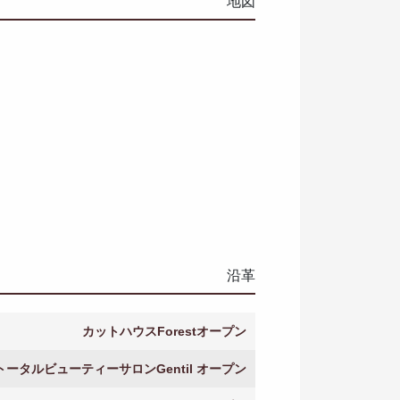
地図
沿革
カットハウスForestオープン
トータルビューティーサロンGentil オープン