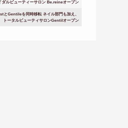
ダルビューティーサロン Be.reineオープン
restとGentileを同時移転 ネイル部門も加え、
トータルビューティサロンGentilオープン